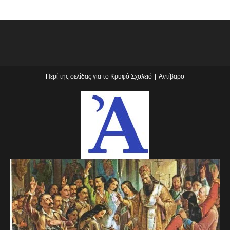
Περί της σελίδας για το Κρυφό Σχολειό
Αντίβαρο