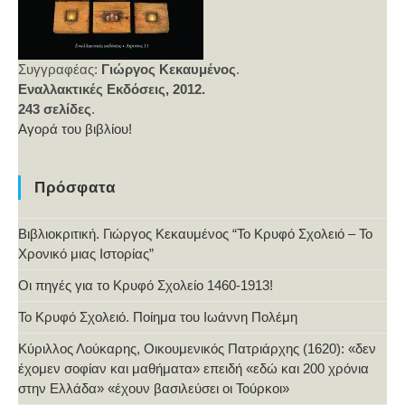
Συγγραφέας:
Γιώργος Κεκαυμένος
.
Εναλλακτικές Εκδόσεις, 2012.
243 σελίδες
.
Αγορά του βιβλίου!
Πρόσφατα
Βιβλιοκριτική. Γιώργος Κεκαυμένος “Το Κρυφό Σχολειό – Το
Χρονικό μιας Ιστορίας”
Οι πηγές για το Κρυφό Σχολείο 1460-1913!
Το Κρυφό Σχολειό. Ποίημα του Ιωάννη Πολέμη
Κύριλλος Λούκαρης, Οικουμενικός Πατριάρχης (1620): «δεν
έχομεν σοφίαν και μαθήματα» επειδή «εδώ και 200 χρόνια
στην Ελλάδα» «έχουν βασιλεύσει οι Τούρκοι»