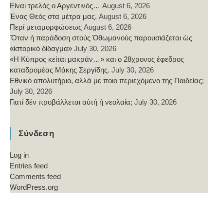
Είναι τρελός ο Αργεντινός…
August 6, 2026
Ένας Θεός στα μέτρα μας.
August 6, 2026
Περί μεταμορφώσεως
August 6, 2026
Ὅταν ἡ παράδοση στούς Ὀθωμανούς παρουσιάζεται ὡς
«ἱστορικό δίδαγμα»
July 30, 2026
«Η Κύπρος κείται μακράν…» και ο 28χρονος έφεδρος
καταδρομέας Μάκης Σεργίδης.
July 30, 2026
Εθνικό απολυτήριο, αλλά με ποιο περιεχόμενο της Παιδείας;
July 30, 2026
Γιατί δέν προβάλλεται αὐτή ἡ νεολαία;
July 30, 2026
Σύνδεση
Log in
Entries feed
Comments feed
WordPress.org