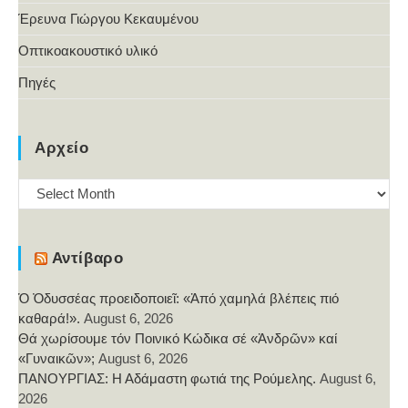
Έρευνα Γιώργου Κεκαυμένου
Οπτικοακουστικό υλικό
Πηγές
Αρχείο
Αρχείο
Αντίβαρο
Ὁ Ὀδυσσέας προειδοποιεῖ: «Ἀπό χαμηλά βλέπεις πιό
καθαρά!».
August 6, 2026
Θά χωρίσουμε τόν Ποινικό Κώδικα σέ «Ἀνδρῶν» καί
«Γυναικῶν»;
August 6, 2026
ΠΑΝΟΥΡΓΙΑΣ: Η Αδάμαστη φωτιά της Ρούμελης.
August 6,
2026