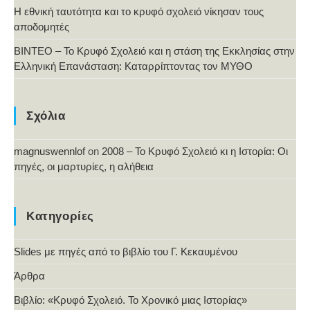
Η εθνική ταυτότητα και το κρυφό σχολειό νίκησαν τους
αποδομητές
ΒΙΝΤΕΟ – Το Κρυφό Σχολειό και η στάση της Εκκλησίας στην
Ελληνική Επανάσταση: Καταρρίπτοντας τον ΜΥΘΟ
Σχόλια
magnuswennlof
on
2008 – Το Κρυφό Σχολειό κι η Ιστορία: Οι
πηγές, οι μαρτυρίες, η αλήθεια
Κατηγορίες
Slides με πηγές από το βιβλίο του Γ. Κεκαυμένου
Άρθρα
Βιβλίο: «Κρυφό Σχολειό. Το Χρονικό μιας Ιστορίας»