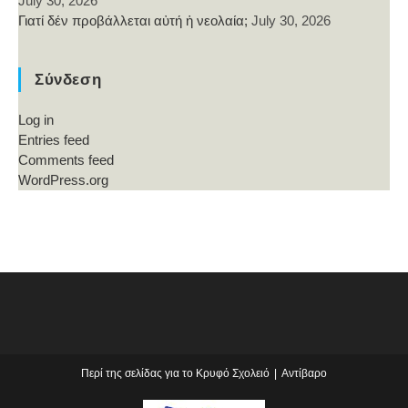
July 30, 2026
Γιατί δέν προβάλλεται αὐτή ἡ νεολαία;
July 30, 2026
Σύνδεση
Log in
Entries feed
Comments feed
WordPress.org
Περί της σελίδας για το Κρυφό Σχολειό
Αντίβαρο