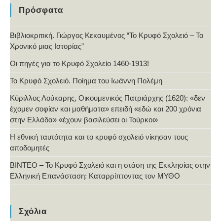
Πρόσφατα
Βιβλιοκριτική. Γιώργος Κεκαυμένος “Το Κρυφό Σχολειό – Το
Χρονικό μιας Ιστορίας”
Οι πηγές για το Κρυφό Σχολείο 1460-1913!
Το Κρυφό Σχολειό. Ποίημα του Ιωάννη Πολέμη
Κύριλλος Λούκαρης, Οικουμενικός Πατριάρχης (1620): «δεν
έχομεν σοφίαν και μαθήματα» επειδή «εδώ και 200 χρόνια
στην Ελλάδα» «έχουν βασιλεύσει οι Τούρκοι»
Η εθνική ταυτότητα και το κρυφό σχολειό νίκησαν τους
αποδομητές
ΒΙΝΤΕΟ – Το Κρυφό Σχολειό και η στάση της Εκκλησίας στην
Ελληνική Επανάσταση: Καταρρίπτοντας τον ΜΥΘΟ
Σχόλια