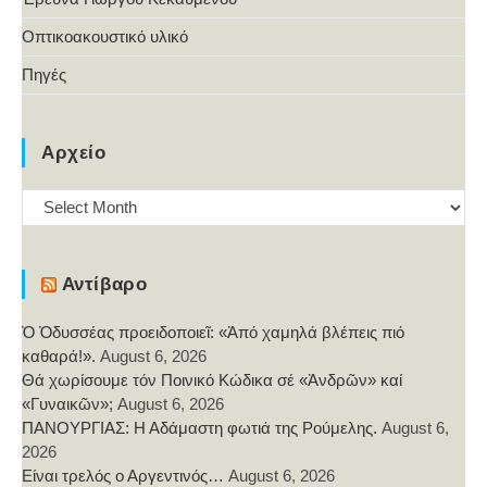
Οπτικοακουστικό υλικό
Πηγές
Αρχείο
Αρχείο
Αντίβαρο
Ὁ Ὀδυσσέας προειδοποιεῖ: «Ἀπό χαμηλά βλέπεις πιό
καθαρά!».
August 6, 2026
Θά χωρίσουμε τόν Ποινικό Κώδικα σέ «Ἀνδρῶν» καί
«Γυναικῶν»;
August 6, 2026
ΠΑΝΟΥΡΓΙΑΣ: Η Αδάμαστη φωτιά της Ρούμελης.
August 6,
2026
Είναι τρελός ο Αργεντινός…
August 6, 2026