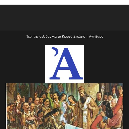
Περί της σελίδας για το Κρυφό Σχολειό
Αντίβαρο