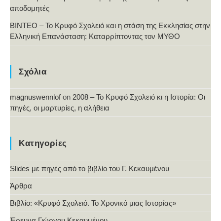
αποδομητές
ΒΙΝΤΕΟ – Το Κρυφό Σχολειό και η στάση της Εκκλησίας στην
Ελληνική Επανάσταση: Καταρρίπτοντας τον ΜΥΘΟ
Σχόλια
magnuswennlof
on
2008 – Το Κρυφό Σχολειό κι η Ιστορία: Οι
πηγές, οι μαρτυρίες, η αλήθεια
Κατηγορίες
Slides με πηγές από το βιβλίο του Γ. Κεκαυμένου
Άρθρα
Βιβλίο: «Κρυφό Σχολειό. Το Χρονικό μιας Ιστορίας»
Έρευνα Γιώργου Κεκαυμένου