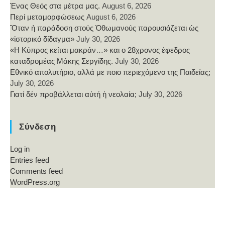
Ένας Θεός στα μέτρα μας.
August 6, 2026
Περί μεταμορφώσεως
August 6, 2026
Ὅταν ἡ παράδοση στούς Ὀθωμανούς παρουσιάζεται ὡς
«ἱστορικό δίδαγμα»
July 30, 2026
«Η Κύπρος κείται μακράν…» και ο 28χρονος έφεδρος
καταδρομέας Μάκης Σεργίδης.
July 30, 2026
Εθνικό απολυτήριο, αλλά με ποιο περιεχόμενο της Παιδείας;
July 30, 2026
Γιατί δέν προβάλλεται αὐτή ἡ νεολαία;
July 30, 2026
Σύνδεση
Log in
Entries feed
Comments feed
WordPress.org