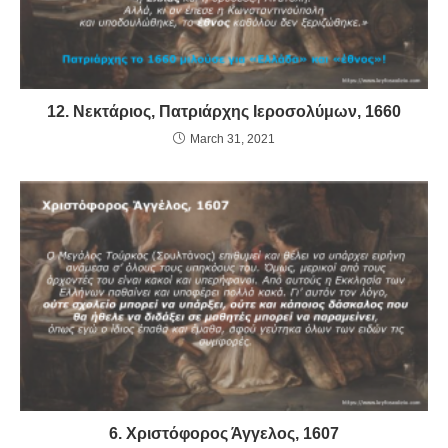
12. Νεκτάριος, Πατριάρχης Ιεροσολύμων, 1660
March 31, 2021
6. Χριστόφορος Άγγελος, 1607