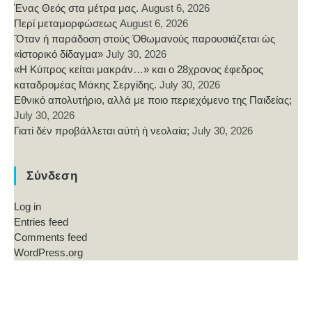
Ένας Θεός στα μέτρα μας.
August 6, 2026
Περί μεταμορφώσεως
August 6, 2026
Ὅταν ἡ παράδοση στούς Ὀθωμανούς παρουσιάζεται ὡς
«ἱστορικό δίδαγμα»
July 30, 2026
«Η Κύπρος κείται μακράν…» και ο 28χρονος έφεδρος
καταδρομέας Μάκης Σεργίδης.
July 30, 2026
Εθνικό απολυτήριο, αλλά με ποιο περιεχόμενο της Παιδείας;
July 30, 2026
Γιατί δέν προβάλλεται αὐτή ἡ νεολαία;
July 30, 2026
Σύνδεση
Log in
Entries feed
Comments feed
WordPress.org