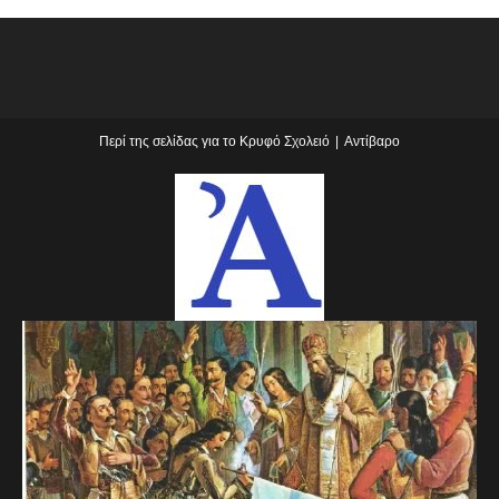
Περί της σελίδας για το Κρυφό Σχολειό
Αντίβαρο