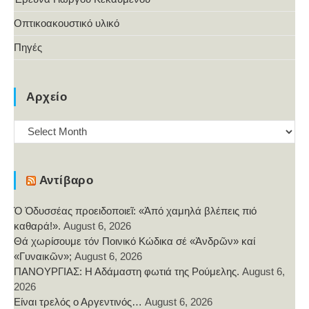
Οπτικοακουστικό υλικό
Πηγές
Αρχείο
Αρχείο
Αντίβαρο
Ὁ Ὀδυσσέας προειδοποιεῖ: «Ἀπό χαμηλά βλέπεις πιό
καθαρά!».
August 6, 2026
Θά χωρίσουμε τόν Ποινικό Κώδικα σέ «Ἀνδρῶν» καί
«Γυναικῶν»;
August 6, 2026
ΠΑΝΟΥΡΓΙΑΣ: Η Αδάμαστη φωτιά της Ρούμελης.
August 6,
2026
Είναι τρελός ο Αργεντινός…
August 6, 2026