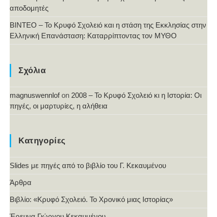
αποδομητές
ΒΙΝΤΕΟ – Το Κρυφό Σχολειό και η στάση της Εκκλησίας στην
Ελληνική Επανάσταση: Καταρρίπτοντας τον ΜΥΘΟ
Σχόλια
magnuswennlof
on
2008 – Το Κρυφό Σχολειό κι η Ιστορία: Οι
πηγές, οι μαρτυρίες, η αλήθεια
Κατηγορίες
Slides με πηγές από το βιβλίο του Γ. Κεκαυμένου
Άρθρα
Βιβλίο: «Κρυφό Σχολειό. Το Χρονικό μιας Ιστορίας»
Έρευνα Γιώργου Κεκαυμένου