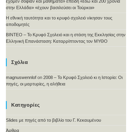
έχομεν σοφίαν και μαθήματα» επειδή «εδώ και 200 χρόνια
στην Ελλάδα» «έχουν βασιλεύσει οι Τούρκοι»
Η εθνική ταυτότητα και το κρυφό σχολειό νίκησαν τους
αποδομητές
ΒΙΝΤΕΟ – Το Κρυφό Σχολειό και η στάση της Εκκλησίας στην
Ελληνική Επανάσταση: Καταρρίπτοντας τον ΜΥΘΟ
Σχόλια
magnuswennlof
on
2008 – Το Κρυφό Σχολειό κι η Ιστορία: Οι
πηγές, οι μαρτυρίες, η αλήθεια
Κατηγορίες
Slides με πηγές από το βιβλίο του Γ. Κεκαυμένου
Άρθρα