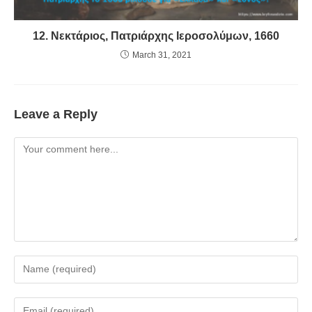
12. Νεκτάριος, Πατριάρχης Ιεροσολύμων, 1660
March 31, 2021
Leave a Reply
Comment
Enter
your
name
Enter