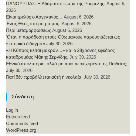
ΠΑΝΟΥΡΓΙΑΣ: Η Αδάμαστη φωτιά της Ρούμελης.
August 6,
2026
Είναι τρελός ο Αργεντινός…
August 6, 2026
Ένας Θεός στα μέτρα μας.
August 6, 2026
Περί μεταμορφώσεως
August 6, 2026
Ὅταν ἡ παράδοση στούς Ὀθωμανούς παρουσιάζεται ὡς
«ἱστορικό δίδαγμα»
July 30, 2026
«Η Κύπρος κείται μακράν…» και ο 28χρονος έφεδρος
καταδρομέας Μάκης Σεργίδης.
July 30, 2026
Εθνικό απολυτήριο, αλλά με ποιο περιεχόμενο της Παιδείας;
July 30, 2026
Γιατί δέν προβάλλεται αὐτή ἡ νεολαία;
July 30, 2026
Σύνδεση
Log in
Entries feed
Comments feed
WordPress.org