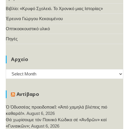
Βιβλίο: «Κρυφό Σχολειό. Το Χρονικό μιας Ιστορίας»
Έρευνα Γιώργου Κεκαυμένου
Οπτικοακουστικό υλικό
Πηγές
Αρχείο
Αρχείο
Αντίβαρο
Ὁ Ὀδυσσέας προειδοποιεῖ: «Ἀπό χαμηλά βλέπεις πιό
καθαρά!».
August 6, 2026
Θά χωρίσουμε τόν Ποινικό Κώδικα σέ «Ἀνδρῶν» καί
«Γυναικῶν»;
August 6, 2026