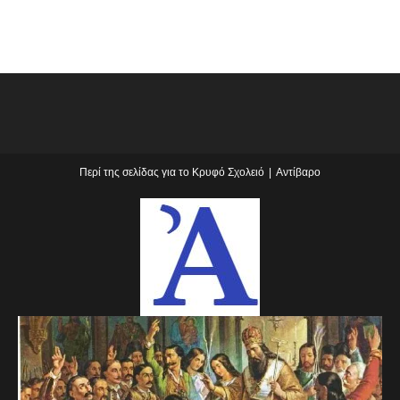
Περί της σελίδας για το Κρυφό Σχολειό
Αντίβαρο