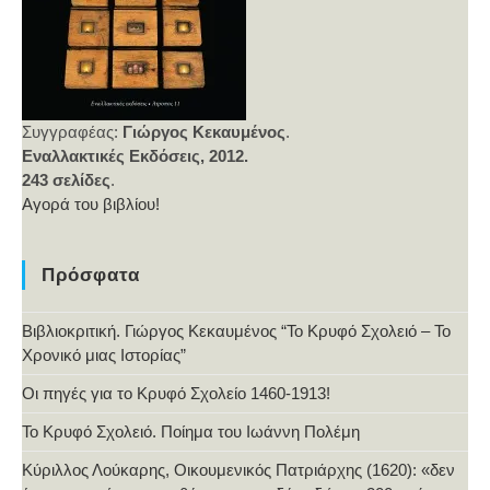
Συγγραφέας:
Γιώργος Κεκαυμένος
.
Εναλλακτικές Εκδόσεις, 2012.
243 σελίδες
.
Αγορά του βιβλίου!
Πρόσφατα
Βιβλιοκριτική. Γιώργος Κεκαυμένος “Το Κρυφό Σχολειό – Το
Χρονικό μιας Ιστορίας”
Οι πηγές για το Κρυφό Σχολείο 1460-1913!
Το Κρυφό Σχολειό. Ποίημα του Ιωάννη Πολέμη
Κύριλλος Λούκαρης, Οικουμενικός Πατριάρχης (1620): «δεν