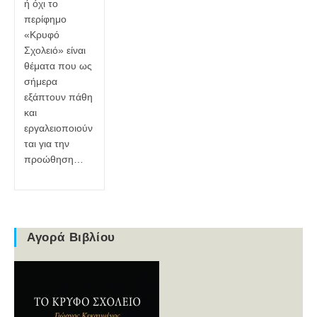
ή όχι το
περίφημο
«Κρυφό
Σχολειό» είναι
θέματα που ως
σήμερα
εξάπτουν πάθη
και
εργαλειοποιούν
ται για την
προώθηση…
Αγορά Βιβλίου