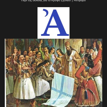
Περί της σελίδας για το Κρυφό Σχολειό
Αντίβαρο