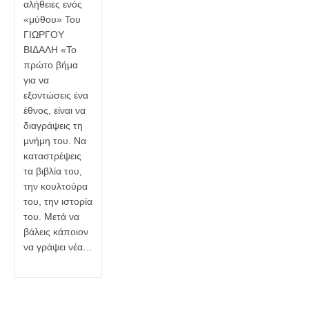
αλήθειες ενός
«μύθου» Του
ΓΙΩΡΓΟΥ
ΒΙΔΑΛΗ «Το
πρώτο βήμα
για να
εξοντώσεις ένα
έθνος, είναι να
διαγράψεις τη
μνήμη του. Να
καταστρέψεις
τα βιβλία του,
την κουλτούρα
του, την ιστορία
του. Μετά να
βάλεις κάποιον
να γράψει νέα…