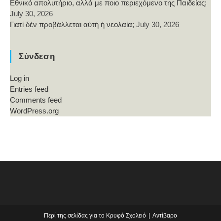
Εθνικό απολυτήριο, αλλά με ποιο περιεχόμενο της Παιδείας;
July 30, 2026
Γιατί δέν προβάλλεται αὐτή ἡ νεολαία;
July 30, 2026
Σύνδεση
Log in
Entries feed
Comments feed
WordPress.org
Περί της σελίδας για το Κρυφό Σχολειό
Αντίβαρο